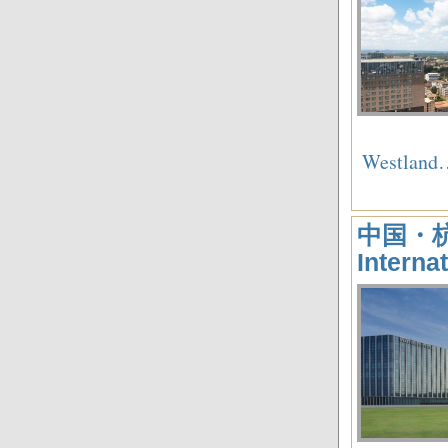
Westl
中国・杭州
Intern