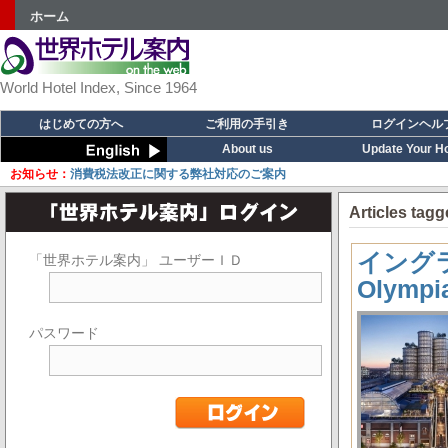
ホーム
World Hotel Index, Since 1964
はじめての方へ
ご利用の手引き
ログインヘル
About us
Update Your Ho
お知らせ：
消費税法改正に関する弊社対応のご案内
Articles tag
イングラン
「世界ホテル案内」 ユーザーＩＤ
Olymp
パスワード