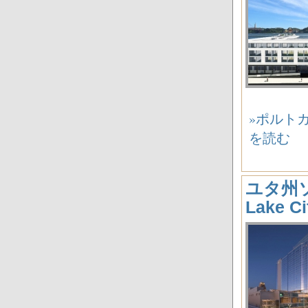
»ポルトガル
を読む
ユタ州ソル
Lake 