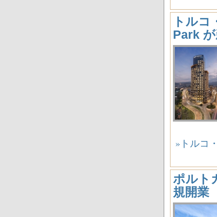
トルコ・イ
Park
»トルコ・イ
ポルトガル
規開業