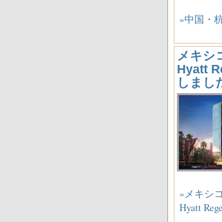
»中国・杭州市
メキシ
Hyatt 
しまし
»メキシ
Hyatt R