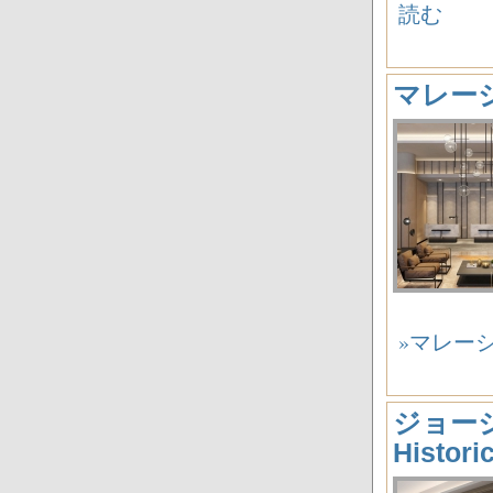
読む
マレーシ
»マレーシ
ジョージア
Histor