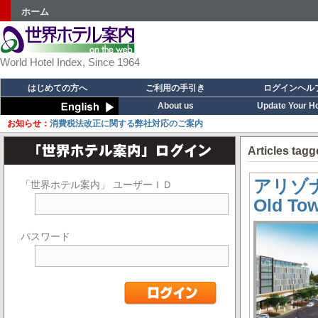
ホーム
World Hotel Index, Since 1964
はじめての方へ
ご利用の手引き
ログインヘル
About us
Update Your Ho
お知らせ：
消費税法改正に関する弊社対応のご案内
Articles tagg
アリゾナ州
「世界ホテル案内」 ユーザーＩＤ
Old T
パスワード