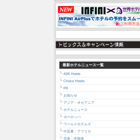
最新ホテルニュース一覧
ASK Hotels
Choice Hotels
PR
お知らせ
アジア・オセアニア
ホテルニュース
ヨーロッパ
ワールドホテルズ
中近東・アフリカ
北米・中南米