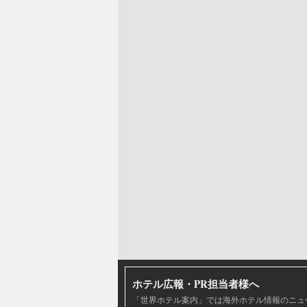
ホテル広報・PR担当者様へ
「世界ホテル案内」では海外ホテル情報のニュ