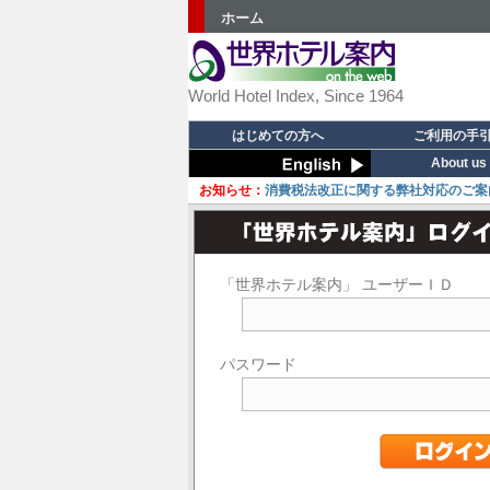
ホーム
World Hotel Index, Since 1964
はじめての方へ
ご利用の手
About us
お知らせ：
消費税法改正に関する弊社対応のご案
「世界ホテル案内」 ユーザーＩＤ
パスワード