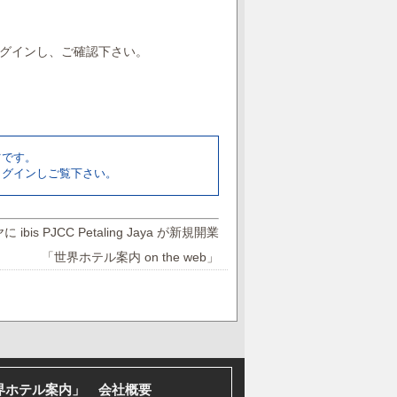
グインし、ご確認下さい。
ツです。
ログインしご覧下さい。
s PJCC Petaling Jaya が新規開業
「世界ホテル案内 on the web」
界ホテル案内」 会社概要