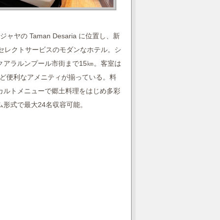
の Taman Desaria に位置し、新
つセレクトサービスのモダンなホテル。シ
クアラルンプール市街まで15㎞。客室は
など便利なアメニティが揃っている。料
カルトメニューで郷土料理をはじめ多彩
ム形式で最大24名収容可能。