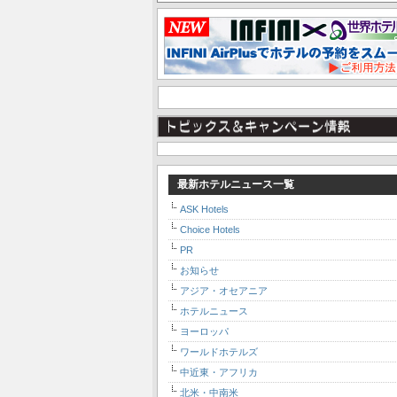
最新ホテルニュース一覧
ASK Hotels
Choice Hotels
PR
お知らせ
アジア・オセアニア
ホテルニュース
ヨーロッパ
ワールドホテルズ
中近東・アフリカ
北米・中南米