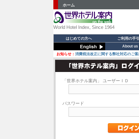
ホーム
World Hotel Index, Since 1964
はじめての方へ
ご利用の手
About us
お知らせ：
消費税法改正に関する弊社対応のご案
「世界ホテル案内」 ユーザーＩＤ
パスワード