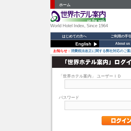
ホーム
World Hotel Index, Since 1964
はじめての方へ
ご利用の手
About us
お知らせ：
消費税法改正に関する弊社対応のご案
「世界ホテル案内」 ユーザーＩＤ
パスワード