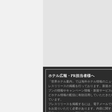
ホテル広報・PR担当者様へ
「世界ホテル案内」では海外ホテル情報のニュ
レスリリースの掲載を行っております。新規ホ
プンの情報やキャンペーン情報・新規サービス
どホテル情報の配信に有効活用していただきた
ています。
プレスリリースを掲載するには、電子メールで
をお送りいただく必要があります。内容に関す