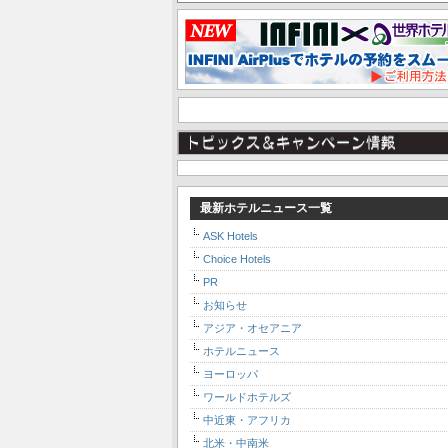
最新ホテルニュース一覧
ASK Hotels
Choice Hotels
PR
お知らせ
アジア・オセアニア
ホテルニュース
ヨーロッパ
ワールドホテルズ
中近東・アフリカ
北米・中南米