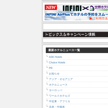
最新ホテルニュース一覧
ASK Hotels
Choice Hotels
PR
お知らせ
アジア・オセアニア
ホテルニュース
ヨーロッパ
ワールドホテルズ
中近東・アフリカ
北米・中南米