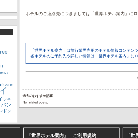
ホテルのご連絡先につきましては「世界ホテル案内」にロ
「世界ホテル案内」は旅行業界専用のホテル情報コンテン
ree
各ホテルのご予約先や詳しい情報は「世界ホテル案内」に
nn
gency
disson
イ
過去のおすすめ記事
イ
テキ
No related posts.
バン
ンドン
「世界ホテル案内」 ご利用規約
「世