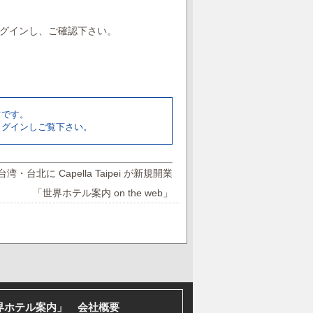
グインし、ご確認下さい。
ツです。
ログインしご覧下さい。
台湾・台北に Capella Taipei が新規開業
「世界ホテル案内 on the web」
界ホテル案内」 会社概要