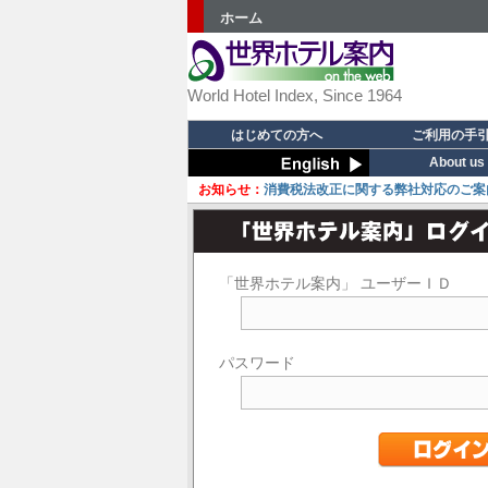
ホーム
World Hotel Index, Since 1964
はじめての方へ
ご利用の手
About us
お知らせ：
消費税法改正に関する弊社対応のご案
「世界ホテル案内」 ユーザーＩＤ
パスワード