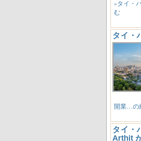
»タイ・バン
む
タイ・バン
開業…の
タイ・バン
Arthi