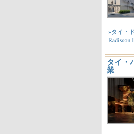
»タイ・
Radisso
タイ・バン
業