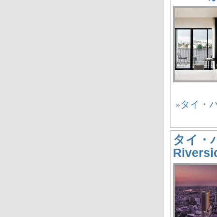
»タイ・バン
タイ・バン
River