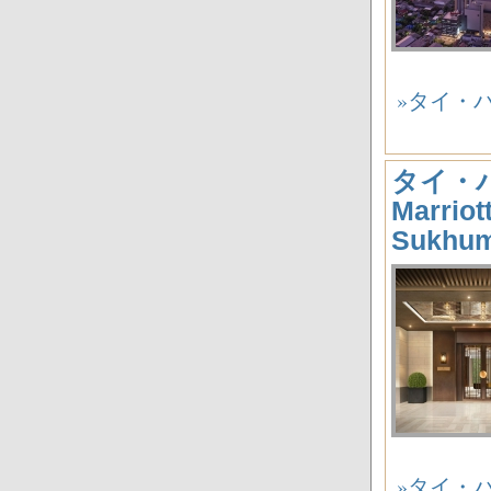
»タイ・バンコ
タイ・
Marriot
Sukhu
»タイ・