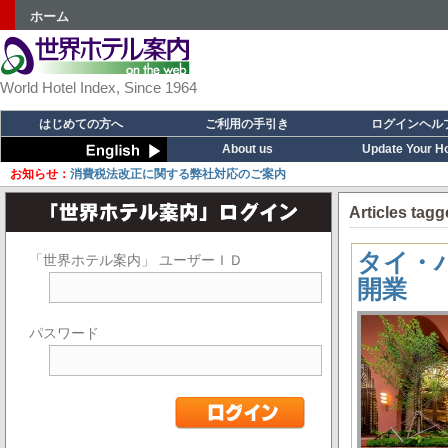
ホーム
World Hotel Index, Since 1964
はじめての方へ
ご利用の手引き
ログインヘル
About us
Update Your Ho
お知らせ：
消費税法改正に関する弊社対応のご案内
Articles ta
タイ・バン
「世界ホテル案内」 ユーザーＩＤ
開業
パスワード